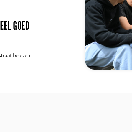
HEEL GOED
straat beleven.