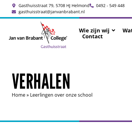
Gasthuisstraat 79, 5708 HJ Helmond
0492 - 549 448
gasthuisstraat@janvanbrabant.nl
Wie zijn wij
Wat
Contact
VERHALEN
Home
»
Leerlingen over onze school