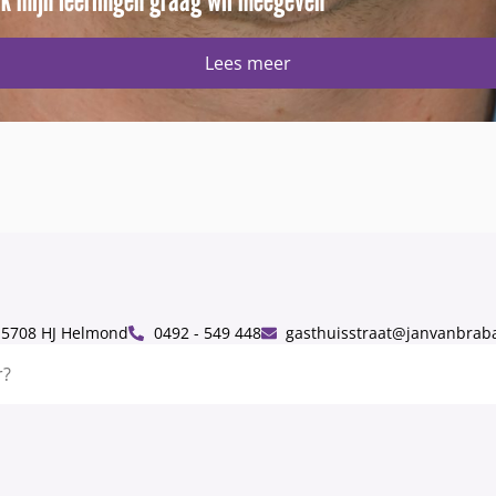
Lees meer
, 5708 HJ Helmond
0492 - 549 448
gasthuisstraat@janvanbraba