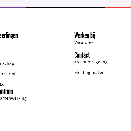
eerlingen
Werken bij
Vacatures
Contact
Klachtenregeling
nschap
Melding maken
en verlof
ks
entrum
samenwerking