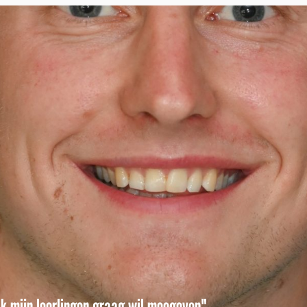
 ik mijn leerlingen graag wil meegeven"