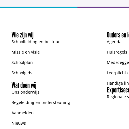
Wie zijn wij
Ouders en l
Schoolleiding en bestuur
Agenda
Missie en visie
Huisregels
Schoolplan
Medezegge
Schoolgids
Leerplicht 
Handige lin
Wat doen wij
Expertisec
Ons onderwijs
Regionale 
Begeleiding en ondersteuning
Aanmelden
Nieuws