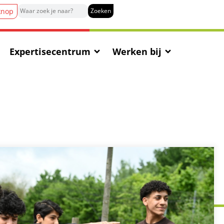
knop
Expertisecentrum
Werken bij